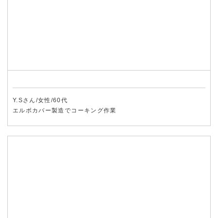
Y.Sさん/女性/60代
エルボカバー製造でコーキング作業