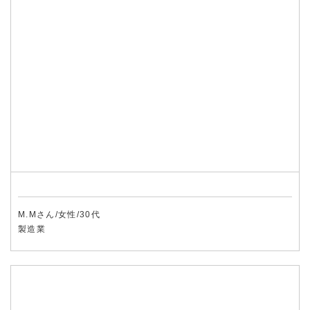
M.Mさん/女性/30代
製造業