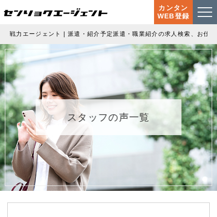
カンタン
WEB登録
戦力エージェント | 派遣・紹介予定派遣・職業紹介の求人検索、お仕
スタッフの声一覧