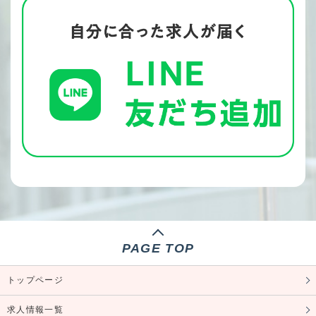
PAGE TOP
トップページ
求人情報一覧