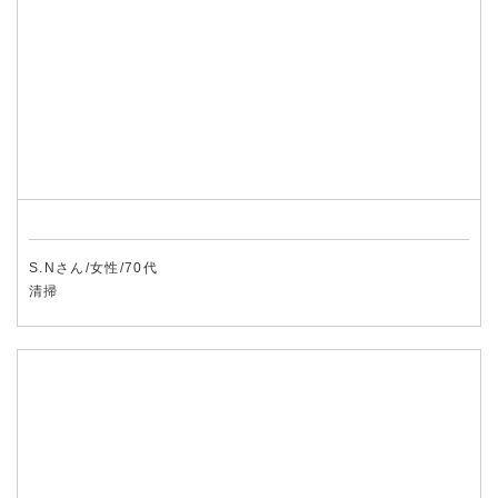
S.Nさん/女性/70代
清掃