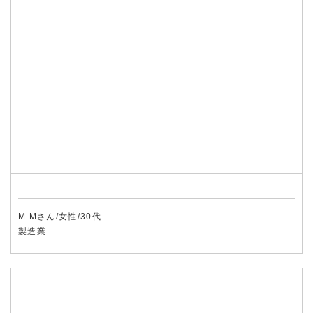
M.Mさん/女性/30代
製造業