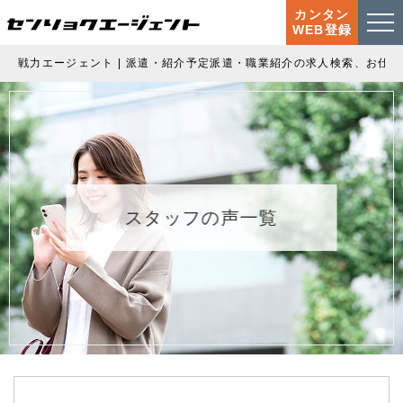
カンタン
WEB登録
戦力エージェント | 派遣・紹介予定派遣・職業紹介の求人検索、お仕
スタッフの声一覧