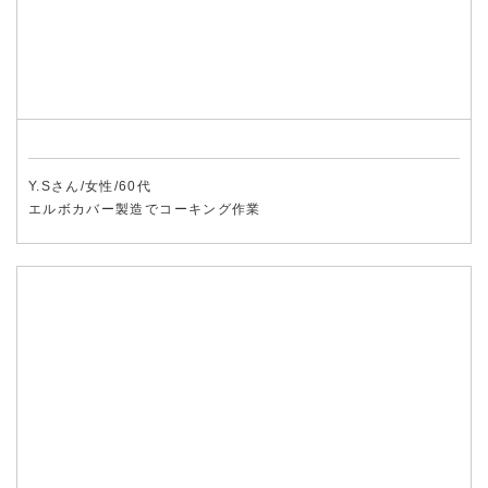
Y.Sさん/女性/60代
エルボカバー製造でコーキング作業