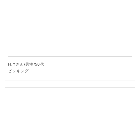
H.Yさん/男性/50代
ピッキング