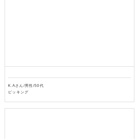
K.Aさん/男性/50代
ピッキング