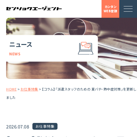
カンタン
WEB登録
ニュース
NEWS
HOME
>
お仕事特集
>
【コラム】「派遣スタッフのための 夏バテ・熱中症対策」を更新し
ました
2026.07.08
お仕事特集