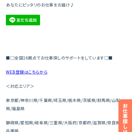
あなたにピッタリのお仕事をお届け♪
■□全国16拠点でお仕事探しのサポートをしています□■
WEB登録はこちらから
＜対応エリア＞
東京都/神奈川県/千葉県/埼玉県/栃木県/茨城県/群馬県/山梨
県/福島県
静岡県/愛知県/岐阜県/三重県/大阪府/京都府/滋賀県/奈良県/
兵庫県