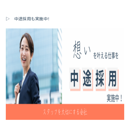
▷ 中途採用も実施中！