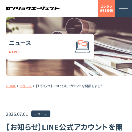
カンタン
WEB登録
ニュース
NEWS
HOME
>
ニュース
>
【お知らせ】LINE公式アカウントを開設しました
2026.07.01
ニュース
【お知らせ】LINE公式アカウントを開