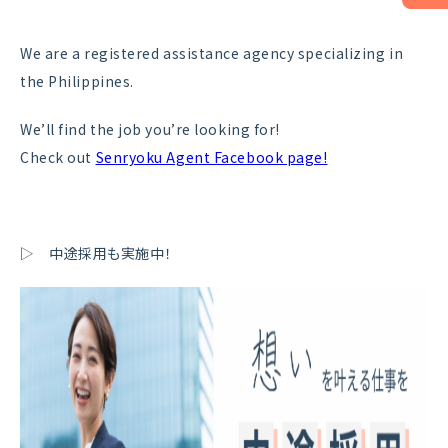
We are a registered assistance agency specializing in
the Philippines.
We’ll find the job you’re looking for!
Check out
Senryoku Agent Facebook page!
▷ 中途採用も実施中！