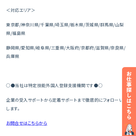
＜対応エリア＞
東京都/神奈川県/千葉県/埼玉県/栃木県/茨城県/群馬県/山梨
県/福島県
静岡県/愛知県/岐阜県/三重県/大阪府/京都府/滋賀県/奈良県/
兵庫県
○●当社は特定技能外国人登録支援機関です●○
企業の受入サポートから定着サポートまで徹底的にフォローいた
します。
お問合せはこちらから