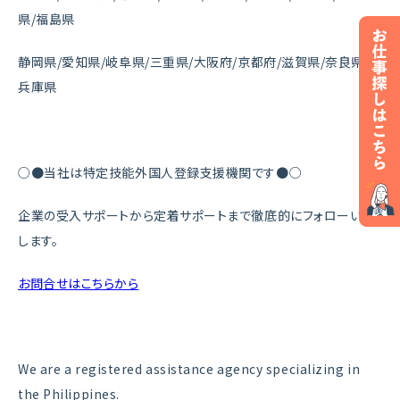
県/福島県
静岡県/愛知県/岐阜県/三重県/大阪府/京都府/滋賀県/奈良県/
兵庫県
○●当社は特定技能外国人登録支援機関です●○
企業の受入サポートから定着サポートまで徹底的にフォローいた
します。
お問合せはこちらから
We are a registered assistance agency specializing in
the Philippines.