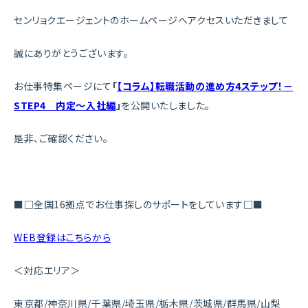
センリョクエージェントのホームページへアクセスいただきまして
誠にありがとうございます。
お仕事特集ページにて
「
【コラム】転職活動の進め方4ステップ！－
STEP4 内定～入社編
」
を公開いたしました。
是非、ご確認ください。
■□全国16拠点でお仕事探しのサポートをしています□■
WEB登録はこちらから
＜対応エリア＞
東京都/神奈川県/千葉県/埼玉県/栃木県/茨城県/群馬県/山梨