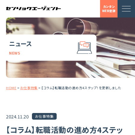
カンタン
WEB登録
ニュース
NEWS
HOME
>
お仕事特集
>
【コラム】転職活動の進め方4ステップ！を更新しました
2024.11.20
お仕事特集
【コラム】転職活動の進め方4ステッ