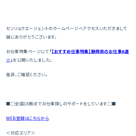
センリョクエージェントのホームページへアクセスいただきまして
誠にありがとうございます。
お仕事特集ページにて
「
【おすすめ仕事特集】静岡県のお仕事6選
☆
」
を公開いたしました。
是非、ご確認ください。
■□全国16拠点でお仕事探しのサポートをしています□■
WEB登録はこちらから
＜対応エリア＞