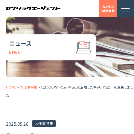
カンタン
WEB登録
ニュース
NEWS
HOME
>
お仕事特集
>
【コラム】Wil-Can-Mustを活用したキャリア設計！を更新しまし
た
2025.05.28
お仕事特集