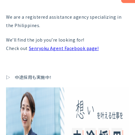
We are a registered assistance agency specializing in
the Philippines.
We’ll find the job you’re looking for!
Check out
Senryoku Agent Facebook page!
▷ 中途採用も実施中！