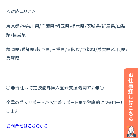
＜対応エリア＞
東京都/神奈川県/千葉県/埼玉県/栃木県/茨城県/群馬県/山梨
県/福島県
静岡県/愛知県/岐阜県/三重県/大阪府/京都府/滋賀県/奈良県/
兵庫県
○●当社は特定技能外国人登録支援機関です●○
企業の受入サポートから定着サポートまで徹底的にフォローいた
します。
お問合せはこちらから