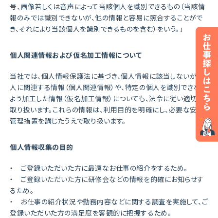
号、画像若しくは音声によって当該個人を識別できるもの（当該情
報のみでは識別できないが、他の情報と容易に照合することがで
き、それにより当該個人を識別できるものを含む）をいう。」
個人関連情報および仮名加工情報について
当社では、個人情報保護法に基づき、個人情報に該当しないが個
人に関連する情報（個人関連情報）や、特定の個人を識別できない
よう加工した情報（仮名加工情報）についても、法令に従い適切に
取り扱います。これらの情報は、利用目的を明確にし、必要な安全
管理措置を講じたうえで取り扱います。
個人情報収集の目的
・ ご登録いただいた方に最適なお仕事の紹介をするため。
・ ご登録いただいた方に研修会などの情報を的確にお知らせす
るため。
・ お仕事の紹介状況や勤務内容などに関する調査を実施して、ご
登録いただいた方の満足度を客観的に把握するため。