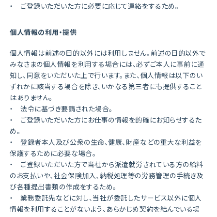
・ ご登録いただいた方に必要に応じて連絡をするため。
個人情報の利用・提供
個人情報は前述の目的以外には利用しません。前述の目的以外で
みなさまの個人情報を利用する場合には、必ずご本人に事前に通
知し、同意をいただいた上で行います。また、個人情報は以下のい
ずれかに該当する場合を除き、いかなる第三者にも提供すること
はありません。
・ 法令に基づき要請された場合。
・ ご登録いただいた方にお仕事の情報を的確にお知らせするた
め。
・ 登録者本人及び公衆の生命、健康、財産などの重大な利益を
保護するために必要な場合。
・ ご登録いただいた方で当社から派遣就労されている方の給料
のお支払いや、社会保険加入、納税処理等の労務管理の手続き及
び各種提出書類の作成をするため。
・ 業務委託先などに対し、当社が委託したサービス以外に個人
情報を利用することがないよう、あらかじめ契約を結んでいる場