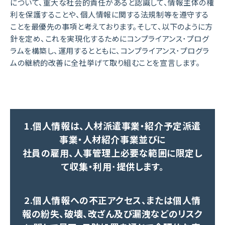
について、重大な社会的責任があると認識して、情報主体の権
利を保護することや、個人情報に関する法規制等を遵守する
ことを最優先の事項と考えております。そして、以下のように方
針を定め、これを実現化するためにコンプライアンス･プログ
ラムを構築し、運用するとともに、コンプライアンス･プログラ
ムの継続的改善に全社挙げて取り組むことを宣言します。
1.個人情報は、人材派遣事業・紹介予定派遣
事業・人材紹介事業並びに
社員の雇用、人事管理上必要な範囲に限定し
て収集・利用･提供します。
2.個人情報への不正アクセス、または個人情
報の紛失、破壊、改ざん及び漏洩などのリスク